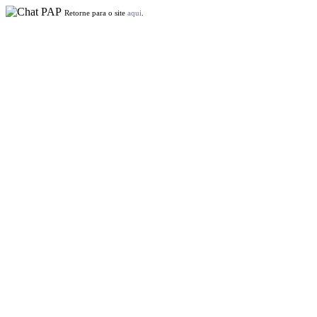
Retorne para o site
aqui
.